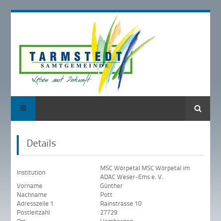
Suche
Details
MSC Wörpetal MSC Wörpetal im
Institution
ADAC Weser-Ems e. V.
Vorname
Günther
Nachname
Pott
Adresszeile 1
Rainstrasse 10
Postleitzahl
27729