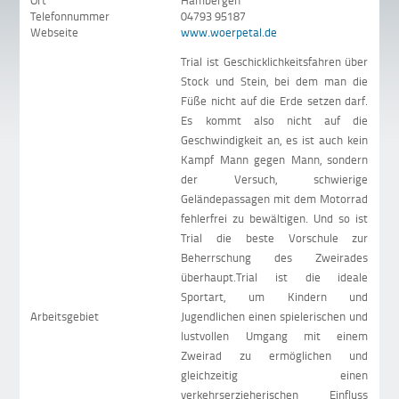
Ort
Hambergen
Telefonnummer
04793 95187
Webseite
www.woerpetal.de
Trial ist Geschicklichkeitsfahren über
Stock und Stein, bei dem man die
Füße nicht auf die Erde setzen darf.
Es kommt also nicht auf die
Geschwindigkeit an, es ist auch kein
Kampf Mann gegen Mann, sondern
der Versuch, schwierige
Geländepassagen mit dem Motorrad
fehlerfrei zu bewältigen. Und so ist
Trial die beste Vorschule zur
Beherrschung des Zweirades
überhaupt.Trial ist die ideale
Sportart, um Kindern und
Arbeitsgebiet
Jugendlichen einen spielerischen und
lustvollen Umgang mit einem
Zweirad zu ermöglichen und
gleichzeitig einen
verkehrserzieherischen Einfluss