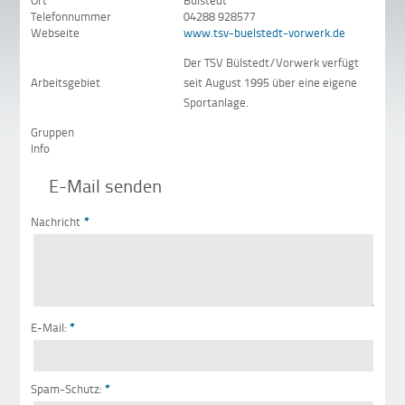
Ort
Bülstedt
Telefonnummer
04288 928577
Webseite
www.tsv-buelstedt-vorwerk.de
Der TSV Bülstedt/Vorwerk verfügt
Arbeitsgebiet
seit August 1995 über eine eigene
Sportanlage.
Gruppen
Info
E-Mail senden
Nachricht
*
E-Mail:
*
Spam-Schutz:
*