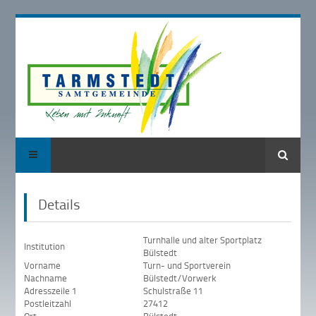
Suche
Details
Turnhalle und alter Sportplatz
Institution
Bülstedt
Vorname
Turn- und Sportverein
Nachname
Bülstedt/Vorwerk
Adresszeile 1
Schulstraße 11
Postleitzahl
27412