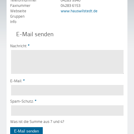
Telefonnummer
04283 5540
Faxnummer
04283 6153
Webseite
www.hauswilstedt.de
Gruppen
Info
E-Mail senden
Nachricht
*
E-Mail:
*
Spam-Schutz:
*
Was ist die Summe aus 7 und 4?