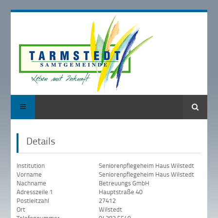
Suche
Details
Institution
Seniorenpflegeheim Haus Wilstedt
Vorname
Seniorenpflegeheim Haus Wilstedt
Nachname
Betreuungs GmbH
Adresszeile 1
Hauptstraße 40
Postleitzahl
27412
Ort
Wilstedt