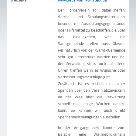
Webseite
www.feuerwehr-wilstedt.de
Der Förderverein soll dabei helfen,
Werbe- und Schulungsmaterialien,
besondere Ausrüstungsgegenstände
oder Hilfsmittel zu beschaffen, die über
das hinausgehen, was die
Samtgemeinde stellen muss. Obwohl
wir natürlich von der (Samt-)Gemeinde
sehr gut unterstützt werden und bei
der Verwaltung stets auch auf offene
Ohren treffen wenn es Wünsche oder
Verbesserungsvorschläge gibt.
Zusätzlich ist es rechtlich einfacher
Spenden über den Verein abzuwickeln,
da der Weg über die Verwaltung
schnell mal einige Wochen dauern
kann. So können wir auch direkt
Spendenbescheinigungen ausstellen.
In der Vergangenheit konnte zum
Beispiel eine Wärmebildkamera