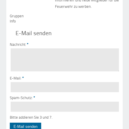
informieren und neue Mitglieder für die
Feuerwehr zu werben.
Gruppen
Info
E-Mail senden
Nachricht
*
E-Mail:
*
Spam-Schutz:
*
Bitte addieren Sie 3 und 7.