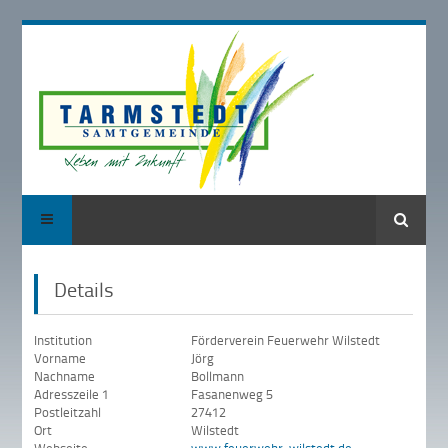
Suche
Details
Institution
Förderverein Feuerwehr Wilstedt
Vorname
Jörg
Nachname
Bollmann
Adresszeile 1
Fasanenweg 5
Postleitzahl
27412
Ort
Wilstedt