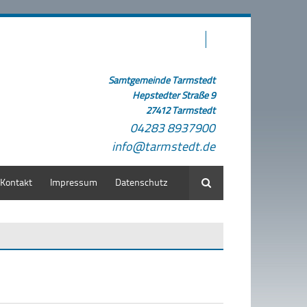
Samtgemeinde Tarmstedt
Hepstedter Straße 9
27412 Tarmstedt
04283 8937900
info@tarmstedt.de
Kontakt
Impressum
Datenschutz
Suche