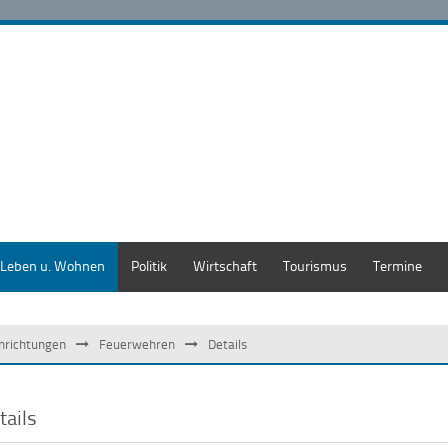
Leben u. Wohnen
Politik
Wirtschaft
Tourismus
Termine
inrichtungen
Feuerwehren
Details
tails