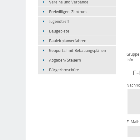
Vereine und Verbände
Freiwilligen-Zentrum
Jugendtreff
Baugebiete
Bauleitplanverfahren
Geoportal mit Bebauungsplänen
Gruppe
Info
Abgaben/Steuern
Bürgerbroschüre
E-
Nachri
E-Mail: