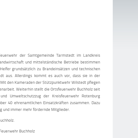
n Feuerwehr der Samtgemeinde Tarmstedt im Landkreis
Landwirtschaft und mittelständische Betriebe bestimmen
 Helfer grundsätzlich zu Brandeinsätzen und technischen
dt aus. Allerdings kommt es auch vor, dass sie in der
Mit den Kameraden der Stützpunktwehr Wilstedt pflegen
arbeit. Weiterhin stellt die Ortsfeuerwehr Buchholz seit
- und Umweltschutzzug der Kreisfeuerwehr Rotenburg
über 40 ehrenamtlichen Einsatzkräften zusammen. Dazu
g und immer mehr fördernde Mitglieder.
Buchholz.
 Feuerwehr Buchholz