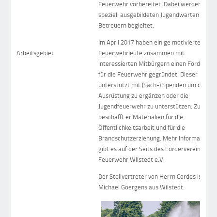
Feuerwehr vorbereitet. Dabei werden sie v
speziell ausgebildeten Jugendwarten und
Betreuern begleitet.
Im April 2017 haben einige motivierte
Arbeitsgebiet
Feuerwehrleute zusammen mit
interessierten Mitbürgern einen Förderver
für die Feuerwehr gegründet. Dieser
unterstützt mit (Sach-) Spenden um die
Ausrüstung zu ergänzen oder die
Jugendfeuerwehr zu unterstützen. Zusätzli
beschafft er Materialien für die
Öffentlichkeitsarbeit und für die
Brandschutzerziehung. Mehr Informatione
gibt es auf der Seits des Fördervereins der
Feuerwehr Wilstedt e.V.
Der Stellvertreter von Herrn Cordes ist
Michael Goergens aus Wilstedt.