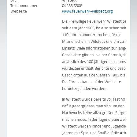
Ort
Wilstedt
Telefonnummer
04283 5308
Webseite
www.feuerwehr-wilstedt.org
Die Freiwillige Feuerwehr Wilstedt besteht
seit dem Jahr 1903, ist also schon seit über
110 Jahren ununterbrochen für die
Mitmenschen in Wilstedt und um zu im
Einsatz. Viele Informationen zur langen
Geschichte gibt es in einer Chronik, die
anlässlich des 100 jährigen Jubiläums erstel
wurde. Sie enthält Berichte und besondere
Geschichten aus den Jahren 1903 bis 2003.
Die Chronik kann auf der Webseite
heruntergeladen werden.
In Wilstedt wurde bereits vor fast 40 Jahre
dafür gesorgt dass man sich um den
Nachwuchs keine allzu großen Sorgen
machen muss. In der Jugendfeuerwehr
Wilstedt werden Kinder und Jugendliche ab
Jahren mit Spiel und Spaß auf die Arbeit in 