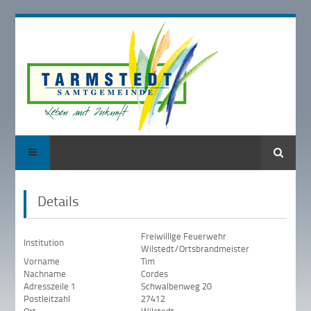
Suche
Details
Freiwillige Feuerwehr
Institution
Wilstedt/Ortsbrandmeister
Vorname
Tim
Nachname
Cordes
Adresszeile 1
Schwalbenweg 20
Postleitzahl
27412