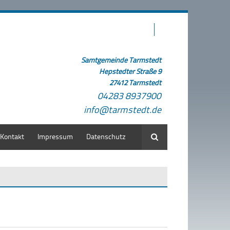
Samtgemeinde Tarmstedt
Hepstedter Straße 9
27412 Tarmstedt
04283 8937900
info@tarmstedt.de
Kontakt
Impressum
Datenschutz
Suche