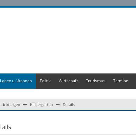
Leben u. Wohnen
Politik
Wirtschaft
Tourismus
Termine
inrichtungen
Kindergärten
Details
tails