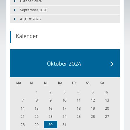
Oktober 2026
September 2026
August 2026
Kalender
Oktober 2024
MO
DI
MI
DO
FR
SA
SO
1
2
3
4
5
6
7
8
9
10
11
12
13
14
15
16
17
18
19
20
21
22
23
24
25
26
27
28
29
30
31