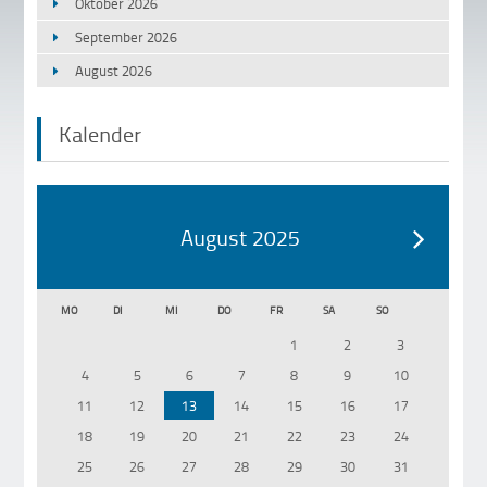
Oktober 2026
September 2026
August 2026
Kalender
August 2025
MO
DI
MI
DO
FR
SA
SO
1
2
3
4
5
6
7
8
9
10
11
12
13
14
15
16
17
18
19
20
21
22
23
24
25
26
27
28
29
30
31