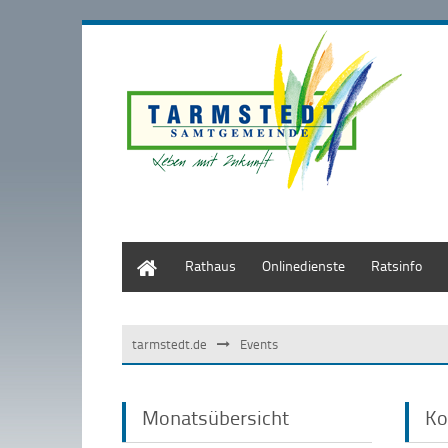
Start
Rathaus
Onlinedienste
Ratsinfo
tarmstedt.de
Events
Monatsübersicht
Ko