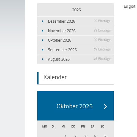
Es gibt
2026
Dezember 2026
29 Einträge
November 2026
39 Einträge
Oktober 2026
39 Einträge
September 2026
58 Einträge
August 2026
46 Einträge
Kalender
Oktober 2025
MO
DI
MI
DO
FR
SA
SO
1
2
3
4
5