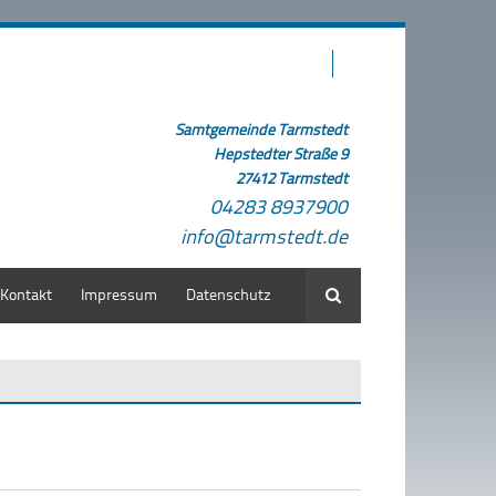
Samtgemeinde Tarmstedt
Hepstedter Straße 9
27412 Tarmstedt
04283 8937900
info@tarmstedt.de
Kontakt
Impressum
Datenschutz
Suche