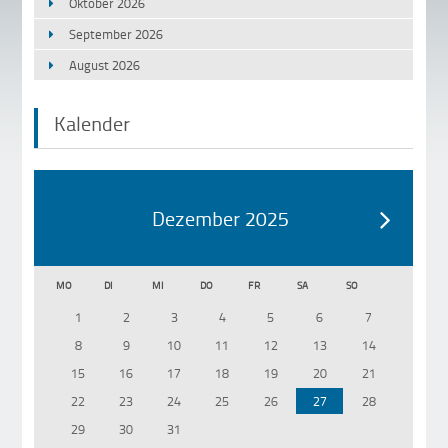
Oktober 2026
September 2026
August 2026
Kalender
Dezember 2025
MO
DI
MI
DO
FR
SA
SO
1
2
3
4
5
6
7
8
9
10
11
12
13
14
15
16
17
18
19
20
21
22
23
24
25
26
27
28
29
30
31