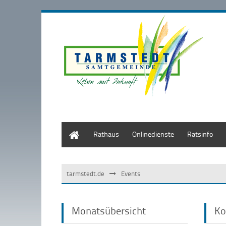
Start
Rathaus
Onlinedienste
Ratsinfo
tarmstedt.de
Events
Monatsübersicht
Ko