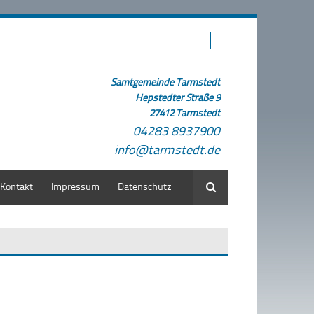
Samtgemeinde Tarmstedt
Hepstedter Straße 9
27412 Tarmstedt
04283 8937900
info@tarmstedt.de
Kontakt
Impressum
Datenschutz
Suche