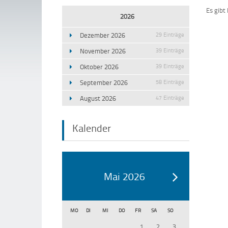
Es gibt
2026
Dezember 2026
29 Einträge
November 2026
39 Einträge
Oktober 2026
39 Einträge
September 2026
58 Einträge
August 2026
47 Einträge
Kalender
Mai 2026
MO
DI
MI
DO
FR
SA
SO
1
2
3