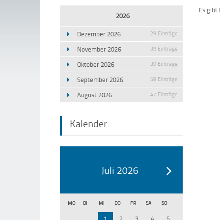
Es gibt
2026
Dezember 2026
29 Einträge
November 2026
39 Einträge
Oktober 2026
39 Einträge
September 2026
58 Einträge
August 2026
47 Einträge
Kalender
Juli 2026
MO
DI
MI
DO
FR
SA
SO
1
2
3
4
5