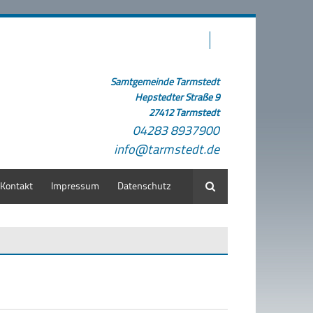
Samtgemeinde Tarmstedt
Hepstedter Straße 9
27412 Tarmstedt
04283 8937900
info@tarmstedt.de
Kontakt
Impressum
Datenschutz
Suche