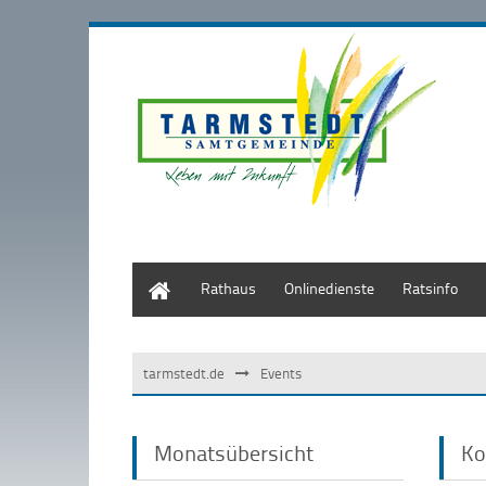
Start
Rathaus
Onlinedienste
Ratsinfo
tarmstedt.de
Events
Monatsübersicht
Ko