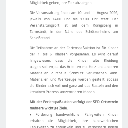
Möglichkeit geben, ihre Eier abzulegen.
Die Veranstaltung findet am 10. und 11. August 2026,
jeweils von 14:00 Uhr bis 17:00 Uhr statt. Der
Veranstaltungsort ist auf dem Königsberg in
Tarmstedt, in der Nähe des Schützenheims am
Schießstand.
Die Teilnahme an der Ferienspaßaktion ist für Kinder
der 1. bis 6. Klassen vorgesehen. Es wird darauf
hingewiesen, dass die Kinder alte Kleidung
tragen sollten, da das Arbeiten mit Holz und anderen
Materialien durchaus Schmutz verursachen kann.
Materialien und Werkzeuge werden gestellt, sodass
die Kinder sich voll und ganz auf das Basteln und den
kreativen Prozess konzentrieren können.
Mit der Ferienspaßaktion verfolgt der SPD-Ortsverein
mehrere wichtige Ziele:
• Förderung handwerklicher Fähigkeiten: Kinder
erhalten die Möglichkeit, ihre handwerklichen
Fähigkeiten zu entwickeln und zu verbessern, indem