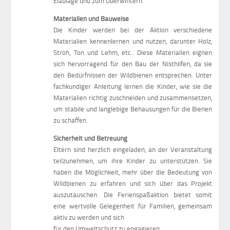
Eiablage und zum Überwintern.
Materialien und Bauweise
Die Kinder werden bei der Aktion verschiedene
Materialien kennenlernen und nutzen, darunter Holz,
Stroh, Ton und Lehm, etc.. Diese Materialien eignen
sich hervorragend für den Bau der Nisthilfen, da sie
den Bedürfnissen der Wildbienen entsprechen. Unter
fachkundiger Anleitung lernen die Kinder, wie sie die
Materialien richtig zuschneiden und zusammensetzen,
um stabile und langlebige Behausungen für die Bienen
zu schaffen.
Sicherheit und Betreuung
Eltern sind herzlich eingeladen, an der Veranstaltung
teilzunehmen, um ihre Kinder zu unterstützen. Sie
haben die Möglichkeit, mehr über die Bedeutung von
Wildbienen zu erfahren und sich über das Projekt
auszutauschen. Die Ferienspaßaktion bietet somit
eine wertvolle Gelegenheit für Familien, gemeinsam
aktiv zu werden und sich
für den Umweltschutz zu engagieren.