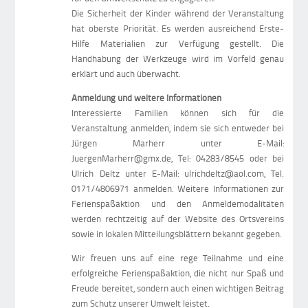
Die Sicherheit der Kinder während der Veranstaltung
hat oberste Priorität. Es werden ausreichend Erste-
Hilfe Materialien zur Verfügung gestellt. Die
Handhabung der Werkzeuge wird im Vorfeld genau
erklärt und auch überwacht.
Anmeldung und weitere Informationen
Interessierte Familien können sich für die
Veranstaltung anmelden, indem sie sich entweder bei
Jürgen Marherr unter E-Mail:
JuergenMarherr@gmx.de, Tel: 04283/8545 oder bei
Ulrich Deltz unter E-Mail: ulrichdeltz@aol.com, Tel.
0171/4806971 anmelden. Weitere Informationen zur
Ferienspaßaktion und den Anmeldemodalitäten
werden rechtzeitig auf der Website des Ortsvereins
sowie in lokalen Mitteilungsblättern bekannt gegeben.
Wir freuen uns auf eine rege Teilnahme und eine
erfolgreiche Ferienspaßaktion, die nicht nur Spaß und
Freude bereitet, sondern auch einen wichtigen Beitrag
zum Schutz unserer Umwelt leistet.