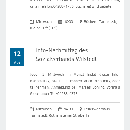
unter Telefon: 04283/1773 (Bücherei) wird gebeten.
Mittwoch
10:00
Bücherei Tarmstedt,
Kleine Trift (KGS)
Info-Nachmittag des
12
Sozialverbands Wilstedt
Aug
Jeden 2. Mittwoch im Monat findet dieser Info-
Nachmittag statt. Es können auch Nichtmitglieder
teilnehmen. Anmeldung bei Marlies Bohling, vormals
Giese, unter Tel.: 04283-437!
Mittwoch
14:30
Feuerwehrhaus
Tarmstedt, Rothensteiner Straße 1a