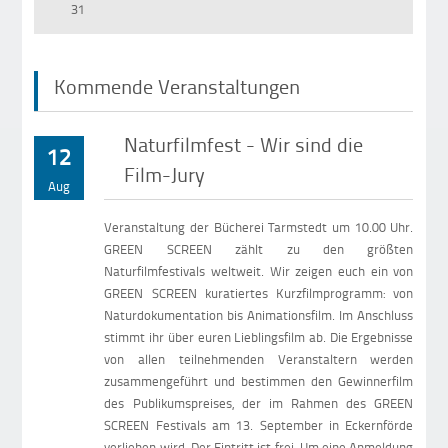
31
Kommende Veranstaltungen
Naturfilmfest - Wir sind die
12
Film-Jury
Aug
Veranstaltung der Bücherei Tarmstedt um 10.00 Uhr.
GREEN SCREEN zählt zu den größten
Naturfilmfestivals weltweit. Wir zeigen euch ein von
GREEN SCREEN kuratiertes Kurzfilmprogramm: von
Naturdokumentation bis Animationsfilm. Im Anschluss
stimmt ihr über euren Lieblingsfilm ab. Die Ergebnisse
von allen teilnehmenden Veranstaltern werden
zusammengeführt und bestimmen den Gewinnerfilm
des Publikumspreises, der im Rahmen des GREEN
SCREEN Festivals am 13. September in Eckernförde
verliehen wird. Der Eintritt ist frei. Um eine Anmeldung