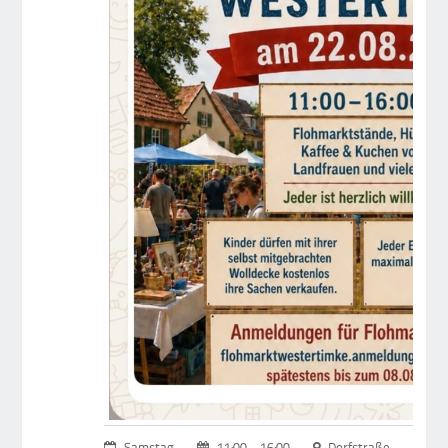
Samstag
11:00 – 16:00
Dorfstraße