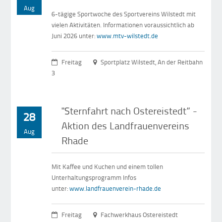
Aug
6-tägige Sportwoche des Sportvereins Wilstedt mit
vielen Aktivitäten. Informationen voraussichtlich ab
Juni 2026 unter:
www.mtv-wilstedt.de
Freitag
Sportplatz Wilstedt, An der Reitbahn
3
"Sternfahrt nach Ostereistedt” -
28
Aktion des Landfrauenvereins
Aug
Rhade
Mit Kaffee und Kuchen und einem tollen
Unterhaltungsprogramm Infos
unter:
www.landfrauenverein-rhade.de
Freitag
Fachwerkhaus Ostereistedt