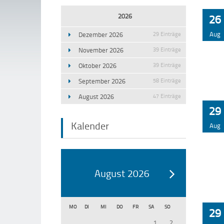
2026
26
Aug
Dezember 2026
29 Einträge
November 2026
39 Einträge
Oktober 2026
39 Einträge
September 2026
58 Einträge
August 2026
47 Einträge
29
Kalender
Aug
August 2026
MO
DI
MI
DO
FR
SA
SO
29
1
2