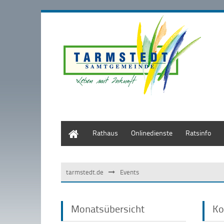
Start
Rathaus
Onlinedienste
Ratsinfo
tarmstedt.de
Events
Monatsübersicht
Ko