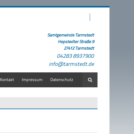
Samtgemeinde Tarmstedt
Hepstedter Straße 9
27412 Tarmstedt
04283 8937900
info@tarmstedt.de
Kontakt
Impressum
Datenschutz
Suche