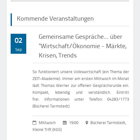
Kommende Veranstaltungen
Gemeinsame Gespräche... über
02
"Wirtschaft/Ökonomie - Märkte,
Sep
Krisen, Trends
So funktioniert unsere Volkswirtschaft (ein Thema der
ZEIT-Akademie). Immer am ersten Mittwoch im Monat
lädt Thomas Werner zur offenen Gesprächsrunde ein.
Kompakt, lebendig und verständlich. Eintritt
frei. Informationen unter Telefon: 04283/1773
(Bücherei Tarmstedt)
Mittwoch
19:00
Bücherei Tarmstedt,
Kleine Trift (KGS)