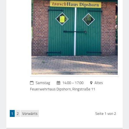
Samstag
14:00 – 17:00
Altes
Feuerwehrhaus Dipshorn, Ringstraße 11
1
2
Vorwärts
Seite 1 von 2