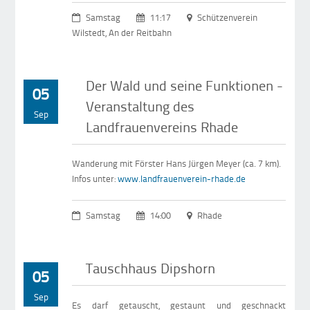
Samstag
11:17
Schützenverein
Wilstedt, An der Reitbahn
Der Wald und seine Funktionen -
05
Veranstaltung des
Sep
Landfrauenvereins Rhade
Wanderung mit Förster Hans Jürgen Meyer (ca. 7 km).
Infos unter:
www.landfrauenverein-rhade.de
Samstag
14:00
Rhade
Tauschhaus Dipshorn
05
Sep
Es darf getauscht, gestaunt und geschnackt