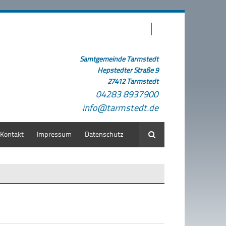
Samtgemeinde Tarmstedt
Hepstedter Straße 9
27412 Tarmstedt
04283 8937900
info@tarmstedt.de
Kontakt
Impressum
Datenschutz
Suche