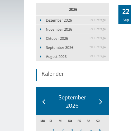
2026
22
Sep
Dezember 2026
29 Einträge
November 2026
39 Einträge
Oktober 2026
39 Einträge
September 2026
58 Einträge
August 2026
39 Einträge
Kalender
September
2026
MO
DI
MI
DO
FR
SA
SO
1
2
3
4
5
6