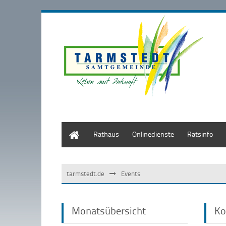
Start
Rathaus
Onlinedienste
Ratsinfo
tarmstedt.de
Events
Monatsübersicht
Ko