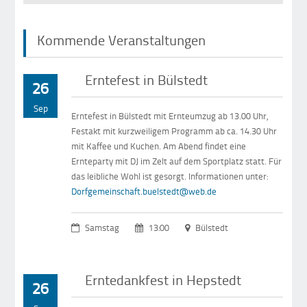
Kommende Veranstaltungen
Erntefest in Bülstedt
26
Sep
Erntefest in Bülstedt mit Ernteumzug ab 13.00 Uhr,
Festakt mit kurzweiligem Programm ab ca. 14.30 Uhr
mit Kaffee und Kuchen. Am Abend findet eine
Ernteparty mit DJ im Zelt auf dem Sportplatz statt. Für
das leibliche Wohl ist gesorgt. Informationen unter:
Dorfgemeinschaft.buelstedt@web.de
Samstag
13:00
Bülstedt
Erntedankfest in Hepstedt
26