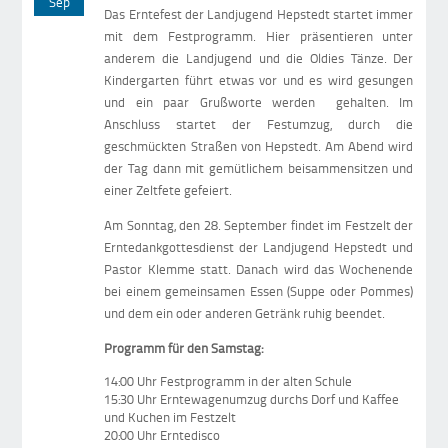
Sep
Das Erntefest der Landjugend Hepstedt startet immer
mit dem Festprogramm. Hier präsentieren unter
anderem die Landjugend und die Oldies Tänze. Der
Kindergarten führt etwas vor und es wird gesungen
und ein paar Grußworte werden gehalten. Im
Anschluss startet der Festumzug, durch die
geschmückten Straßen von Hepstedt. Am Abend wird
der Tag dann mit gemütlichem beisammensitzen und
einer Zeltfete gefeiert.
Am Sonntag, den 28. September findet im Festzelt der
Erntedankgottesdienst der Landjugend Hepstedt und
Pastor Klemme statt. Danach wird das Wochenende
bei einem gemeinsamen Essen (Suppe oder Pommes)
und dem ein oder anderen Getränk ruhig beendet.
Programm für den Samstag:
14:00 Uhr Festprogramm in der alten Schule
15:30 Uhr Erntewagenumzug durchs Dorf und Kaffee
und Kuchen im Festzelt
20:00 Uhr Erntedisco