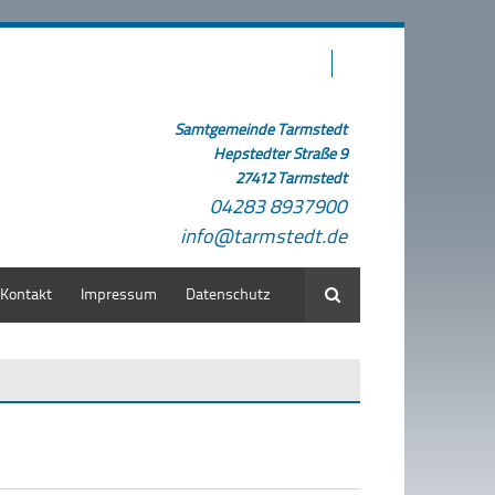
Samtgemeinde Tarmstedt
Hepstedter Straße 9
27412 Tarmstedt
04283 8937900
info@tarmstedt.de
Kontakt
Impressum
Datenschutz
Suche