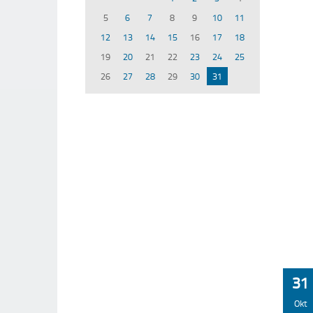
5
6
7
8
9
10
11
12
13
14
15
16
17
18
19
20
21
22
23
24
25
26
27
28
29
30
31
31
Okt