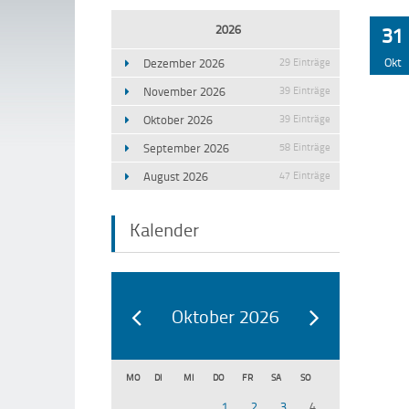
2026
31
Okt
Dezember 2026
29 Einträge
November 2026
39 Einträge
Oktober 2026
39 Einträge
September 2026
58 Einträge
August 2026
47 Einträge
Kalender
Oktober 2026
MO
DI
MI
DO
FR
SA
SO
1
2
3
4