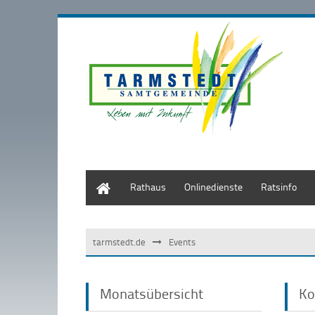
Start
Rathaus
Onlinedienste
Ratsinfo
tarmstedt.de
Events
Monatsübersicht
Ko