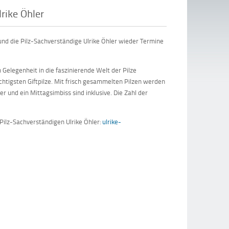
lrike Öhler
und die Pilz-Sachverständige Ulrike Öhler wieder Termine
legenheit in die faszinierende Welt der Pilze
chtigsten Giftpilze. Mit frisch gesammelten Pilzen werden
und ein Mittagsimbiss sind inklusive. Die Zahl der
Pilz-Sachverständigen Ulrike Öhler:
ulrike-