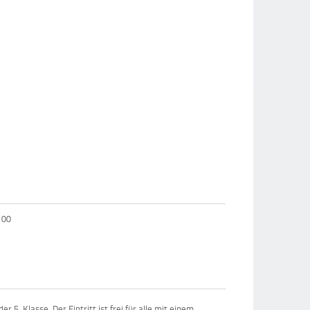
100
 5. Klasse. Der Eintritt ist frei für alle mit einem