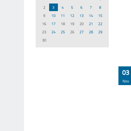
2
3
4
5
6
7
8
9
10
11
12
13
14
15
16
17
18
19
20
21
22
23
24
25
26
27
28
29
30
03
Nov