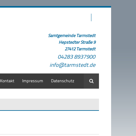
Samtgemeinde Tarmstedt
Hepstedter Straße 9
27412 Tarmstedt
04283 8937900
info@tarmstedt.de
Kontakt
Impressum
Datenschutz
Suche