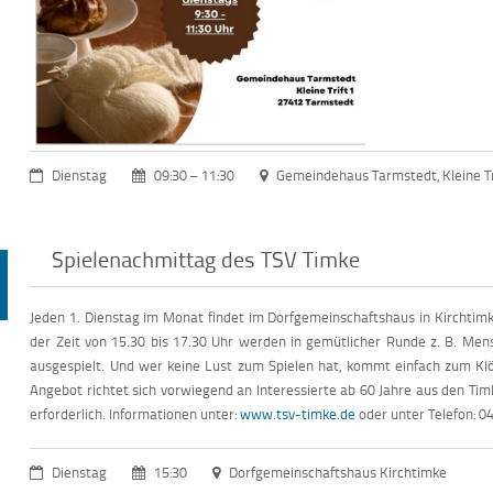
Dienstag
09:30 – 11:30
Gemeindehaus Tarmstedt, Kleine Tr
Spielenachmittag des TSV Timke
Jeden 1. Dienstag im Monat findet im Dorfgemeinschaftshaus in Kirchtimk
der Zeit von 15.30 bis 17.30 Uhr werden in gemütlicher Runde z. B. Mensch
ausgespielt. Und wer keine Lust zum Spielen hat, kommt einfach zum Kl
Angebot richtet sich vorwiegend an Interessierte ab 60 Jahre aus den Tim
erforderlich. Informationen unter:
www.tsv-timke.de
oder unter Telefon: 
Dienstag
15:30
Dorfgemeinschaftshaus Kirchtimke