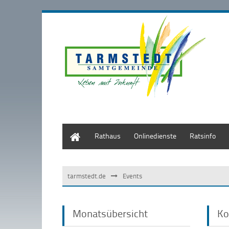
Start
Rathaus
Onlinedienste
Ratsinfo
tarmstedt.de
Events
Monatsübersicht
Ko