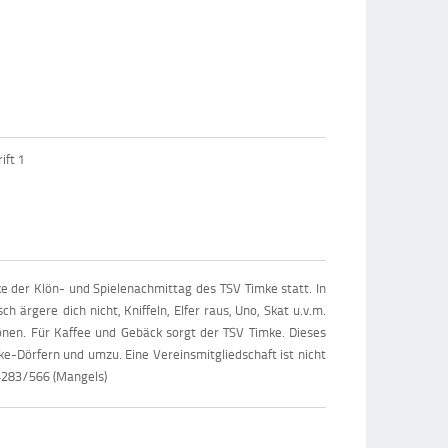
ift 1
e der Klön- und Spielenachmittag des TSV Timke statt. In
 ärgere dich nicht, Kniffeln, Elfer raus, Uno, Skat u.v.m.
önen. Für Kaffee und Gebäck sorgt der TSV Timke. Dieses
ke-Dörfern und umzu. Eine Vereinsmitgliedschaft ist nicht
04283/566 (Mangels)