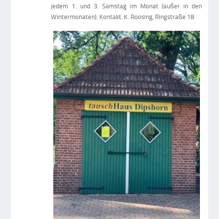
jedem 1. und 3. Samstag im Monat (außer in den
Wintermonaten). Kontakt: K. Roosing, Ringstraße 18