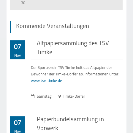
30
Kommende Veranstaltungen
Altpapiersammlung des TSV
07
Timke
Nov
Der Sportverein TSV Timke holt das Altpapier der
Bewohner der Timke-Dörfer ab. Informationen unter:
www.tsv-timke.de
Samstag
Timke-Dörfer
Papierbündelsammlung in
07
Vorwerk
Nov