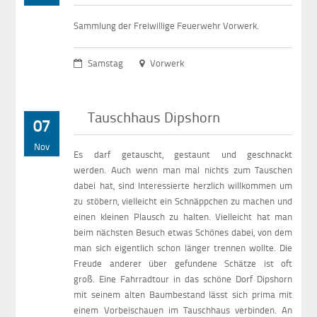
Sammlung der Freiwillige Feuerwehr Vorwerk.
Samstag
Vorwerk
Tauschhaus Dipshorn
07
Nov
Es darf getauscht, gestaunt und geschnackt
werden. Auch wenn man mal nichts zum Tauschen
dabei hat, sind Interessierte herzlich willkommen um
zu stöbern, vielleicht ein Schnäppchen zu machen und
einen kleinen Plausch zu halten. Vielleicht hat man
beim nächsten Besuch etwas Schönes dabei, von dem
man sich eigentlich schon länger trennen wollte. Die
Freude anderer über gefundene Schätze ist oft
groß. Eine Fahrradtour in das schöne Dorf Dipshorn
mit seinem alten Baumbestand lässt sich prima mit
einem Vorbeischauen im Tauschhaus verbinden. An