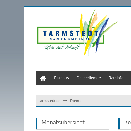
Start
Rathaus
Onlinedienste
Ratsinfo
tarmstedt.de
Events
Monatsübersicht
Ko