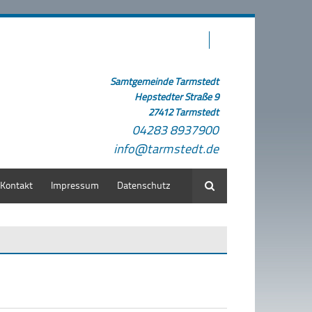
Samtgemeinde Tarmstedt
Hepstedter Straße 9
27412 Tarmstedt
04283 8937900
info@tarmstedt.de
Kontakt
Impressum
Datenschutz
Suche