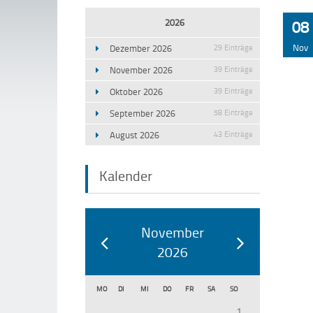
2026
08
Nov
Dezember 2026
29 Einträge
November 2026
39 Einträge
Oktober 2026
39 Einträge
September 2026
58 Einträge
August 2026
43 Einträge
Kalender
November
2026
MO
DI
MI
DO
FR
SA
SO
1