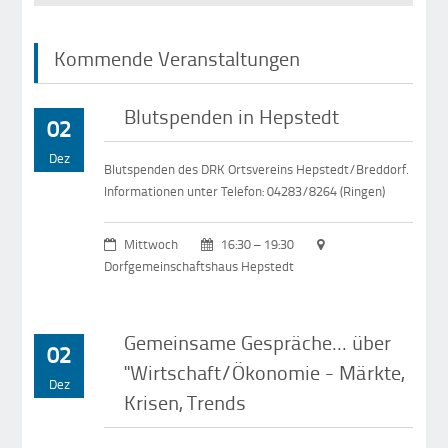
Kommende Veranstaltungen
Blutspenden in Hepstedt
02
Dez
Blutspenden des DRK Ortsvereins Hepstedt/Breddorf.
Informationen unter Telefon: 04283/8264 (Ringen)
Mittwoch
16:30 – 19:30
Dorfgemeinschaftshaus Hepstedt
Gemeinsame Gespräche... über
02
"Wirtschaft/Ökonomie - Märkte,
Dez
Krisen, Trends