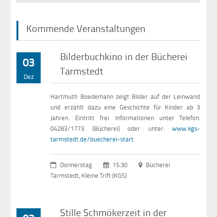
Kommende Veranstaltungen
Bilderbuchkino in der Bücherei
03
Tarmstedt
Dez
Hartmuth Boedemann zeigt Bilder auf der Leinwand
und erzählt dazu eine Geschichte für Kinder ab 3
Jahren. Eintritt frei. Informationen unter Telefon:
04283/1773 (Bücherei) oder unter:
www.kgs-
tarmstedt.de/buecherei-start
Donnerstag
15:30
Bücherei
Tarmstedt, Kleine Trift (KGS)
Stille Schmökerzeit in der