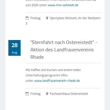
Juni 2026 unter:
www.mtv-wilstedt.de
Freitag
Sportplatz Wilstedt, An der Reitbahn
3
"Sternfahrt nach Ostereistedt” -
28
Aktion des Landfrauenvereins
Aug
Rhade
Mit Kaffee und Kuchen und einem tollen
Unterhaltungsprogramm Infos
unter:
www.landfrauenverein-rhade.de
Freitag
Fachwerkhaus Ostereistedt