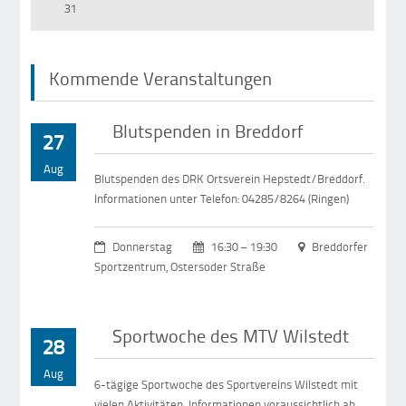
31
Kommende Veranstaltungen
Blutspenden in Breddorf
27
Aug
Blutspenden des DRK Ortsverein Hepstedt/Breddorf.
Informationen unter Telefon: 04285/8264 (Ringen)
Donnerstag
16:30 – 19:30
Breddorfer
Sportzentrum, Ostersoder Straße
Sportwoche des MTV Wilstedt
28
Aug
6-tägige Sportwoche des Sportvereins Wilstedt mit
vielen Aktivitäten. Informationen voraussichtlich ab