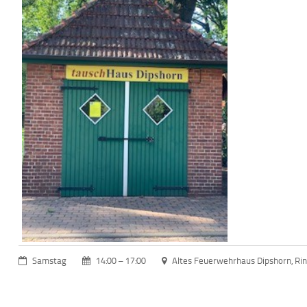
Samstag
14:00 – 17:00
Altes Feuerwehrhaus Dipshorn, Ri