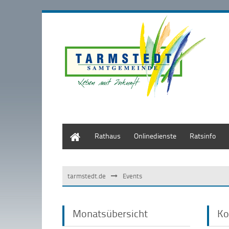
Start
Rathaus
Onlinedienste
Ratsinfo
tarmstedt.de
Events
Monatsübersicht
Ko