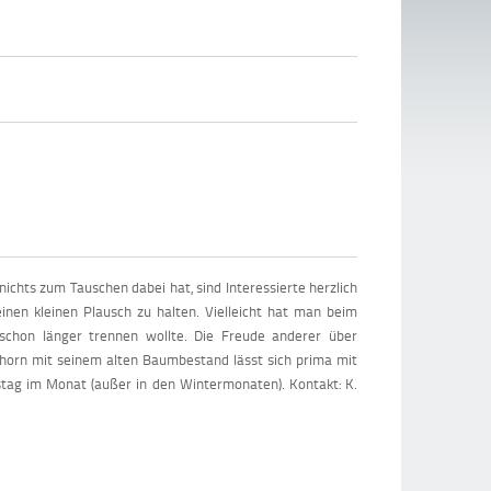
chts zum Tauschen dabei hat, sind Interessierte herzlich
nen kleinen Plausch zu halten. Vielleicht hat man beim
schon länger trennen wollte. Die Freude anderer über
pshorn mit seinem alten Baumbestand lässt sich prima mit
tag im Monat (außer in den Wintermonaten). Kontakt: K.