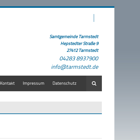
Samtgemeinde Tarmstedt
Hepstedter Straße 9
27412 Tarmstedt
04283 8937900
info@tarmstedt.de
Kontakt
Impressum
Datenschutz
Suche