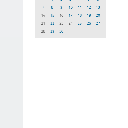
7
8
9
10
11
12
13
14
15
16
17
18
19
20
21
22
23
24
25
26
27
28
29
30