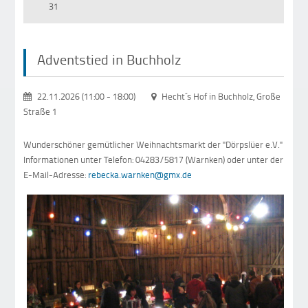
31
Adventstied in Buchholz
22.11.2026 (11:00
-
18:00)
Hecht´s Hof in Buchholz, Große
Straße 1
Wunderschöner gemütlicher Weihnachtsmarkt der "Dörpslüer e.V."
Informationen unter Telefon: 04283/5817 (Warnken) oder unter der
E-Mail-Adresse:
rebecka.warnken@gmx.de