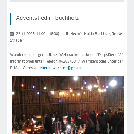
Adventstied in Buchholz
22.11.2026 (11:00
-
18:00)
Hecht´s Hof in Buchholz, Große
Straße 1
Wunderschöner gemütlicher Weihnachtsmarkt der "Dörpslüer e.V."
Informationen unter Telefon: 04283/5817 (Warnken) oder unter der
E-Mail-Adresse:
rebecka.warnken@gmx.de