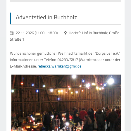
Adventstied in Buchholz
22.11.2026 (11:00
-
18:00)
Hecht´s Hof in Buchholz, Große
Straße 1
Wunderschöner gemütlicher Weihnachtsmarkt der "Dörpslüer e.V."
Informationen unter Telefon: 04283/5817 (Warnken) oder unter der
E-Mail-Adresse:
rebecka.warnken@gmx.de