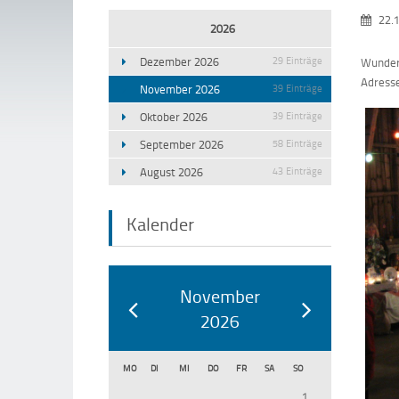
22.
2026
Dezember 2026
29 Einträge
Wunders
Adress
November 2026
39 Einträge
Oktober 2026
39 Einträge
September 2026
58 Einträge
August 2026
43 Einträge
Kalender
November
2026
MO
DI
MI
DO
FR
SA
SO
1