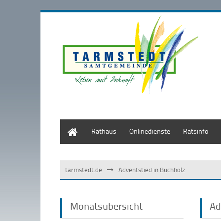
Start
Rathaus
Onlinedienste
Ratsinfo
tarmstedt.de
Adventstied in Buchholz
Monatsübersicht
Ad