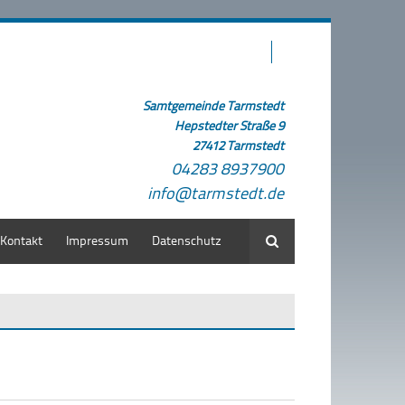
Samtgemeinde Tarmstedt
Hepstedter Straße 9
27412 Tarmstedt
04283 8937900
info@tarmstedt.de
Kontakt
Impressum
Datenschutz
Suche