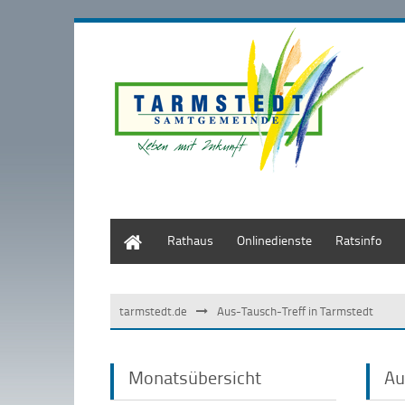
Start
Rathaus
Onlinedienste
Ratsinfo
tarmstedt.de
Aus-Tausch-Treff in Tarmstedt
Monatsübersicht
Au