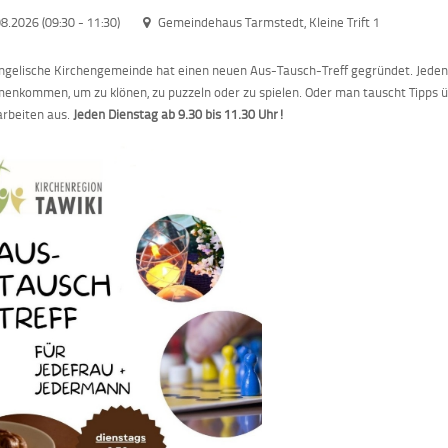
08.2026 (09:30
-
11:30)
Gemeindehaus Tarmstedt, Kleine Trift 1
ngelische Kirchengemeinde hat einen neuen Aus-Tausch-Treff gegründet. Jeden 
nkommen, um zu klönen, zu puzzeln oder zu spielen. Oder man tauscht Tipps 
rbeiten aus.
Jeden Dienstag ab 9.30 bis 11.30 Uhr!