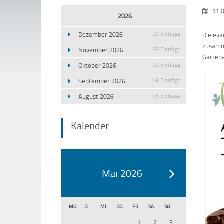
11.
2026
Dezember 2026
29 Einträge
Die eva
zusamme
November 2026
39 Einträge
Gartena
Oktober 2026
39 Einträge
September 2026
58 Einträge
August 2026
46 Einträge
Kalender
Mai 2026
MO
DI
MI
DO
FR
SA
SO
1
2
3