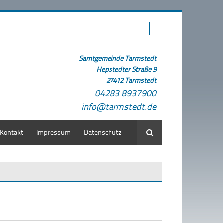
Samtgemeinde Tarmstedt
Hepstedter Straße 9
27412 Tarmstedt
04283 8937900
info@tarmstedt.de
Kontakt
Impressum
Datenschutz
Suche