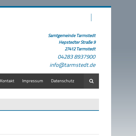
Samtgemeinde Tarmstedt
Hepstedter Straße 9
27412 Tarmstedt
04283 8937900
info@tarmstedt.de
Kontakt
Impressum
Datenschutz
Suche