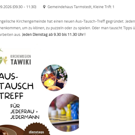
09.2026 (09:30
-
11:30)
Gemeindehaus Tarmstedt, Kleine Trift 1
ngelische Kirchengemeinde hat einen neuen Aus-Tausch-Treff gegründet. Jeden 
nkommen, um zu klönen, zu puzzeln oder zu spielen. Oder man tauscht Tipps 
rbeiten aus.
Jeden Dienstag ab 9.30 bis 11.30 Uhr!