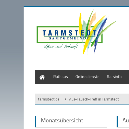
Start
Rathaus
Onlinedienste
Ratsinfo
tarmstedt.de
Aus-Tausch-Treff in Tarmstedt
Monatsübersicht
Au