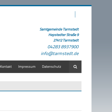
Samtgemeinde Tarmstedt
Hepstedter Straße 9
27412 Tarmstedt
04283 8937900
info@tarmstedt.de
Kontakt
Impressum
Datenschutz
Suche