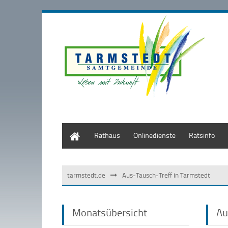
Start
Rathaus
Onlinedienste
Ratsinfo
tarmstedt.de
Aus-Tausch-Treff in Tarmstedt
Monatsübersicht
Au