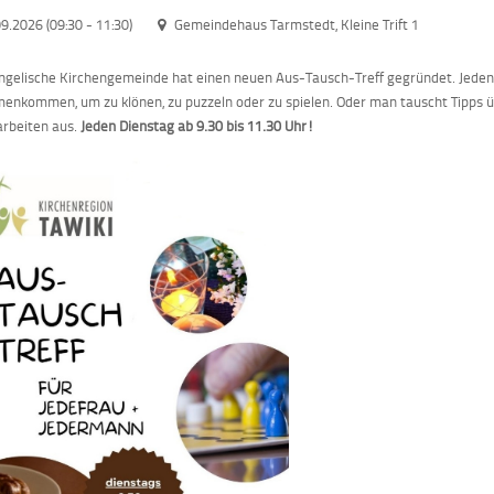
09.2026 (09:30
-
11:30)
Gemeindehaus Tarmstedt, Kleine Trift 1
ngelische Kirchengemeinde hat einen neuen Aus-Tausch-Treff gegründet. Jeden 
nkommen, um zu klönen, zu puzzeln oder zu spielen. Oder man tauscht Tipps 
rbeiten aus.
Jeden Dienstag ab 9.30 bis 11.30 Uhr!