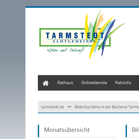
Start
Rathaus
Onlinedienste
Ratsinfo
tarmstedt.de
Bilderbuchkino in der Bücherei Tarm
Monatsübersicht
Bi