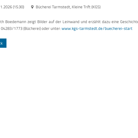
1.2026 (15:30)
Bücherei Tarmstedt, Kleine Trift (KGS)
h Boedemann zeigt Bilder auf der Leinwand und erzählt dazu eine Geschichte fü
: 04283/1773 (Bücherei) oder unter:
www.kgs-tarmstedt.de/buecherei-start
ck