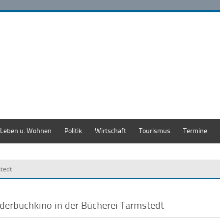
Leben u. Wohnen
Politik
Wirtschaft
Tourismus
Termine
stedt
lderbuchkino in der Bücherei Tarmstedt