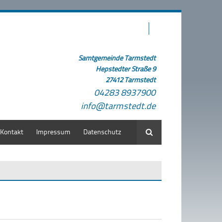
Samtgemeinde Tarmstedt
Hepstedter Straße 9
27412 Tarmstedt
04283 8937900
info@tarmstedt.de
Kontakt
Impressum
Datenschutz
Suche