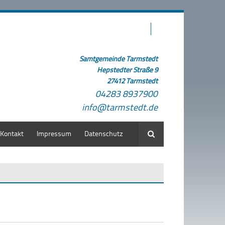
Samtgemeinde Tarmstedt
Hepstedter Straße 9
27412 Tarmstedt
04283 8937900
info@tarmstedt.de
Kontakt
Impressum
Datenschutz
Suche