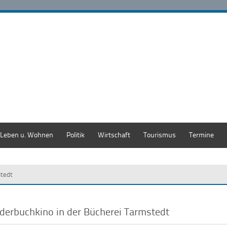
Leben u. Wohnen
Politik
Wirtschaft
Tourismus
Termine
stedt
lderbuchkino in der Bücherei Tarmstedt