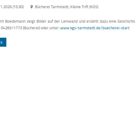
1.2026 (15:30)
Bücherei Tarmstedt, Kleine Trift (KGS)
h Boedemann zeigt Bilder auf der Leinwand und erzählt dazu eine Geschichte fü
: 04283/1773 (Bücherei) oder unter:
www.kgs-tarmstedt.de/buecherei-start
ck