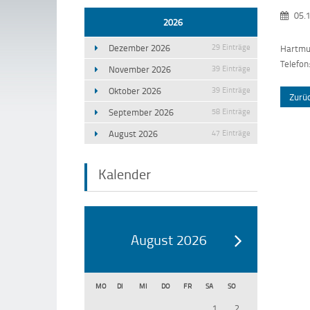
05.1
2026
Dezember 2026
29 Einträge
Hartmut
Telefon
November 2026
39 Einträge
Oktober 2026
39 Einträge
Zurü
September 2026
58 Einträge
August 2026
47 Einträge
Kalender
August 2026
MO
DI
MI
DO
FR
SA
SO
1
2