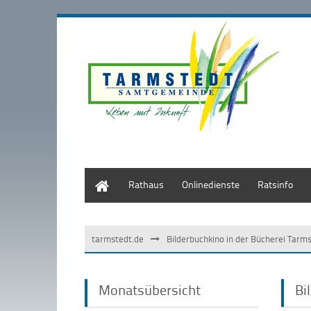
Start
Rathaus
Onlinedienste
Ratsinfo
tarmstedt.de
Bilderbuchkino in der Bücherei Tarm
Monatsübersicht
Bi