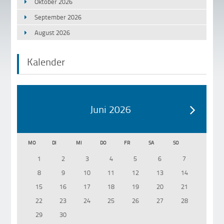
Oktober 2026
September 2026
August 2026
Kalender
Juni 2026
MO
DI
MI
DO
FR
SA
SO
1
2
3
4
5
6
7
8
9
10
11
12
13
14
15
16
17
18
19
20
21
22
23
24
25
26
27
28
29
30