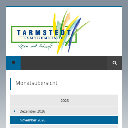
Suche
Monatsübersicht
2026
Dezember 2026
November 2026