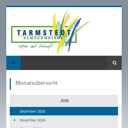
Suche
Monatsübersicht
2026
Dezember 2026
November 2026