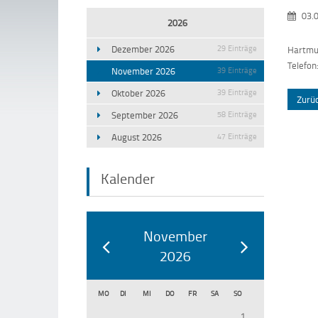
03.0
2026
Dezember 2026
29 Einträge
Hartmut
Telefon
November 2026
39 Einträge
Oktober 2026
39 Einträge
Zurü
September 2026
58 Einträge
August 2026
47 Einträge
Kalender
November
2026
MO
DI
MI
DO
FR
SA
SO
1