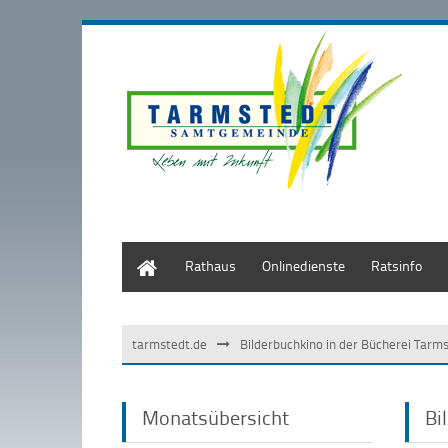
Start
Rathaus
Onlinedienste
Ratsinfo
tarmstedt.de
Bilderbuchkino in der Bücherei Tarm
Monatsübersicht
Bi