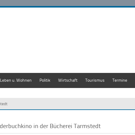
Leben u. Wohnen
Politik
Wirtschaft
Tourismus
Termine
stedt
lderbuchkino in der Bücherei Tarmstedt