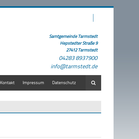
Samtgemeinde Tarmstedt
Hepstedter Straße 9
27412 Tarmstedt
04283 8937900
info@tarmstedt.de
Kontakt
Impressum
Datenschutz
Suche