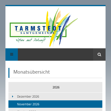
Suche
Monatsübersicht
2026
Dezember 2026
November 2026