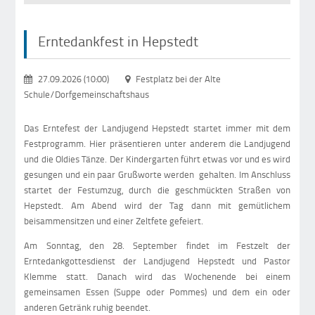
Erntedankfest in Hepstedt
27.09.2026 (10:00)
Festplatz bei der Alte
Schule/Dorfgemeinschaftshaus
Das Erntefest der Landjugend Hepstedt startet immer mit dem
Festprogramm. Hier präsentieren unter anderem die Landjugend
und die Oldies Tänze. Der Kindergarten führt etwas vor und es wird
gesungen und ein paar Grußworte werden gehalten. Im Anschluss
startet der Festumzug, durch die geschmückten Straßen von
Hepstedt. Am Abend wird der Tag dann mit gemütlichem
beisammensitzen und einer Zeltfete gefeiert.
Am Sonntag, den 28. September findet im Festzelt der
Erntedankgottesdienst der Landjugend Hepstedt und Pastor
Klemme statt. Danach wird das Wochenende bei einem
gemeinsamen Essen (Suppe oder Pommes) und dem ein oder
anderen Getränk ruhig beendet.