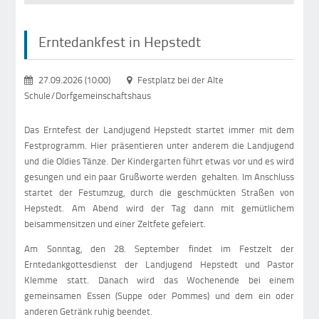
Erntedankfest in Hepstedt
27.09.2026 (10:00)
Festplatz bei der Alte
Schule/Dorfgemeinschaftshaus
Das Erntefest der Landjugend Hepstedt startet immer mit dem
Festprogramm. Hier präsentieren unter anderem die Landjugend
und die Oldies Tänze. Der Kindergarten führt etwas vor und es wird
gesungen und ein paar Grußworte werden gehalten. Im Anschluss
startet der Festumzug, durch die geschmückten Straßen von
Hepstedt. Am Abend wird der Tag dann mit gemütlichem
beisammensitzen und einer Zeltfete gefeiert.
Am Sonntag, den 28. September findet im Festzelt der
Erntedankgottesdienst der Landjugend Hepstedt und Pastor
Klemme statt. Danach wird das Wochenende bei einem
gemeinsamen Essen (Suppe oder Pommes) und dem ein oder
anderen Getränk ruhig beendet.