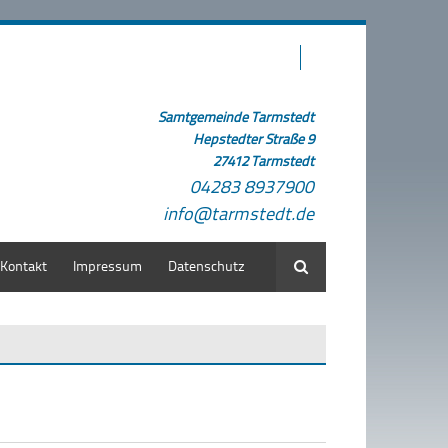
Samtgemeinde Tarmstedt
Hepstedter Straße 9
27412 Tarmstedt
04283 8937900
info@tarmstedt.de
Kontakt
Impressum
Datenschutz
Suche