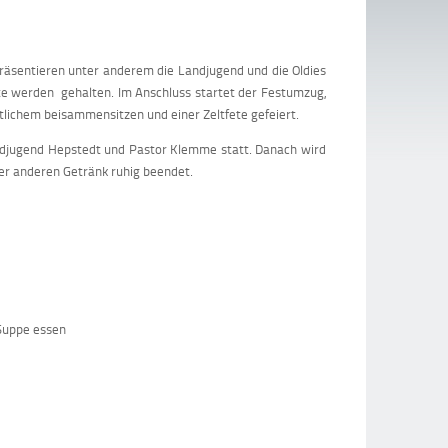
äsentieren unter anderem die Landjugend und die Oldies
te werden gehalten. Im Anschluss startet der Festumzug,
lichem beisammensitzen und einer Zeltfete gefeiert.
ndjugend Hepstedt und Pastor Klemme statt. Danach wird
r anderen Getränk ruhig beendet.
 Suppe essen