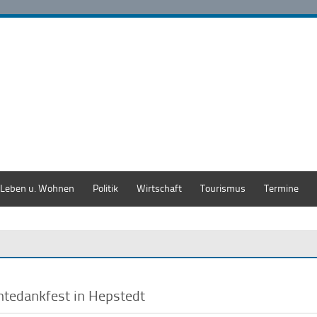
Leben u. Wohnen
Politik
Wirtschaft
Tourismus
Termine
ntedankfest in Hepstedt