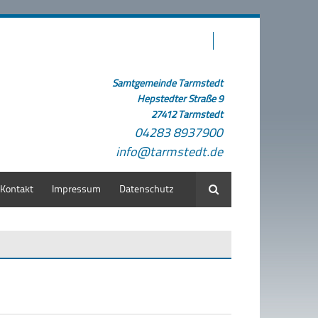
Samtgemeinde Tarmstedt
Hepstedter Straße 9
27412 Tarmstedt
04283 8937900
info@tarmstedt.de
Kontakt
Impressum
Datenschutz
Suche