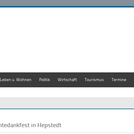
Leben u. Wohnen
Politik
Wirtschaft
Tourismus
Termine
ntedankfest in Hepstedt