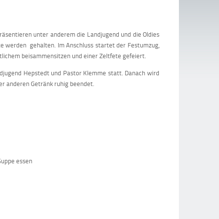
äsentieren unter anderem die Landjugend und die Oldies
te werden gehalten. Im Anschluss startet der Festumzug,
lichem beisammensitzen und einer Zeltfete gefeiert.
ndjugend Hepstedt und Pastor Klemme statt. Danach wird
r anderen Getränk ruhig beendet.
 Suppe essen