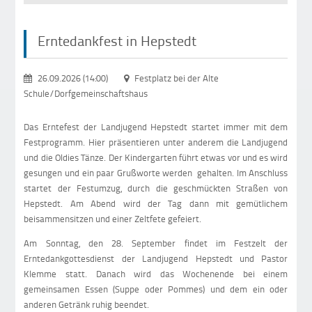
Erntedankfest in Hepstedt
26.09.2026 (14:00)
Festplatz bei der Alte
Schule/Dorfgemeinschaftshaus
Das Erntefest der Landjugend Hepstedt startet immer mit dem
Festprogramm. Hier präsentieren unter anderem die Landjugend
und die Oldies Tänze. Der Kindergarten führt etwas vor und es wird
gesungen und ein paar Grußworte werden gehalten. Im Anschluss
startet der Festumzug, durch die geschmückten Straßen von
Hepstedt. Am Abend wird der Tag dann mit gemütlichem
beisammensitzen und einer Zeltfete gefeiert.
Am Sonntag, den 28. September findet im Festzelt der
Erntedankgottesdienst der Landjugend Hepstedt und Pastor
Klemme statt. Danach wird das Wochenende bei einem
gemeinsamen Essen (Suppe oder Pommes) und dem ein oder
anderen Getränk ruhig beendet.