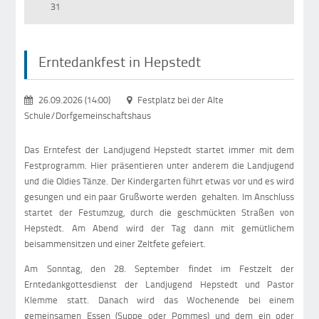
31
Erntedankfest in Hepstedt
26.09.2026 (14:00)
Festplatz bei der Alte
Schule/Dorfgemeinschaftshaus
Das Erntefest der Landjugend Hepstedt startet immer mit dem
Festprogramm. Hier präsentieren unter anderem die Landjugend
und die Oldies Tänze. Der Kindergarten führt etwas vor und es wird
gesungen und ein paar Grußworte werden gehalten. Im Anschluss
startet der Festumzug, durch die geschmückten Straßen von
Hepstedt. Am Abend wird der Tag dann mit gemütlichem
beisammensitzen und einer Zeltfete gefeiert.
Am Sonntag, den 28. September findet im Festzelt der
Erntedankgottesdienst der Landjugend Hepstedt und Pastor
Klemme statt. Danach wird das Wochenende bei einem
gemeinsamen Essen (Suppe oder Pommes) und dem ein oder